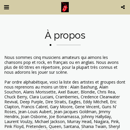
À propos
Nous sommes cinq musiciens amateurs qui aimons les
chansons pop et rock, en français ou en anglais. Nous avons
plus de 60 titres en répertoire, pour la plupart très connus et
nous adorons les jouer sur scène.
Par ordre alphabétique, voici la liste des artistes et groupes dont
nous reprenons au moins un titre : Alain Bashung, Alain
Souchon, Alanis Morissette, Axel Bauer, Blondie, Chris Rea,
Chuck Berry, Clara Luciani, Cramberries, Credence Clearwater
Revival, Deep Purple, Dire Straits, Eagles, Eddy Mitchell, Eric
Clapton, Francis Cabrel, Gary Moore, Gene Vincent, Guns N'
Roses, Jean-Louis Aubert, Jean-Jacques Goldman, Jimmy
Hendrix, Joan Osborne, Joe Bonamassa, Johnny Hallyday,
Laurent Voulzy, Michael Jackson, Murray Head, Niagara, Pink,
Pink Floyd, Pretenders, Queen, Santana, Shania Twain, Sheryl