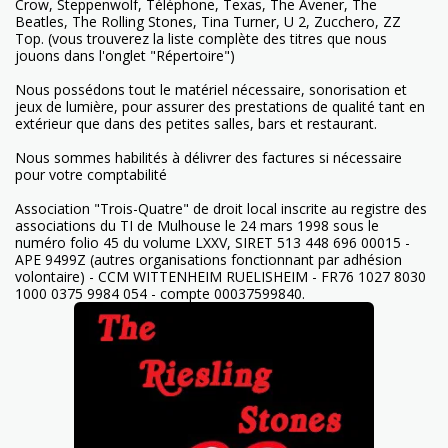
Crow, Steppenwolf, Téléphone, Texas, The Avener, The
Beatles, The Rolling Stones, Tina Turner, U 2, Zucchero, ZZ
Top. (vous trouverez la liste complète des titres que nous
jouons dans l'onglet "Répertoire")
Nous possédons tout le matériel nécessaire, sonorisation et
jeux de lumière, pour assurer des prestations de qualité tant en
extérieur que dans des petites salles, bars et restaurant.
Nous sommes habilités à délivrer des factures si nécessaire
pour votre comptabilité
Association "Trois-Quatre" de droit local inscrite au registre des
associations du TI de Mulhouse le 24 mars 1998 sous le
numéro folio 45 du volume LXXV, SIRET 513 448 696 00015 -
APE 9499Z (autres organisations fonctionnant par adhésion
volontaire) - CCM WITTENHEIM RUELISHEIM - FR76 1027 8030
1000 0375 9984 054 - compte 00037599840.