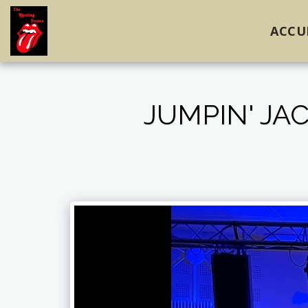
ACCU
JUMPIN' JA